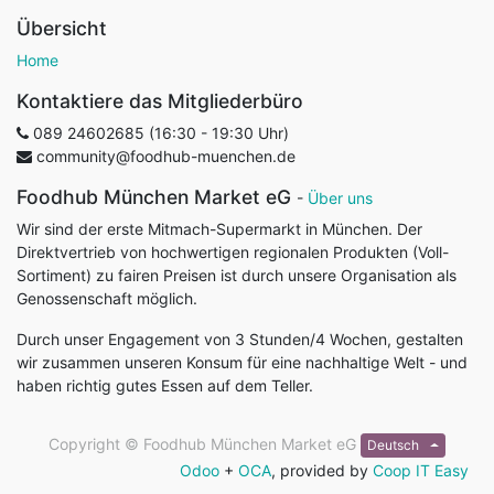
Übersicht
Home
Kontaktiere das Mitgliederbüro
089 24602685 (16:30 - 19:30 Uhr)
community@foodhub-muenchen.de
Foodhub München Market eG
-
Über uns
Wir sind der erste Mitmach-Supermarkt in München. Der
Direktvertrieb von hochwertigen regionalen Produkten (Voll-
Sortiment) zu fairen Preisen ist durch unsere Organisation als
Genossenschaft möglich.
Durch unser Engagement von 3 Stunden/4 Wochen, gestalten
wir zusammen unseren Konsum für eine nachhaltige Welt - und
haben richtig gutes Essen auf dem Teller.
Copyright ©
Foodhub München Market eG
Deutsch
Odoo
+
OCA
, provided by
Coop IT Easy