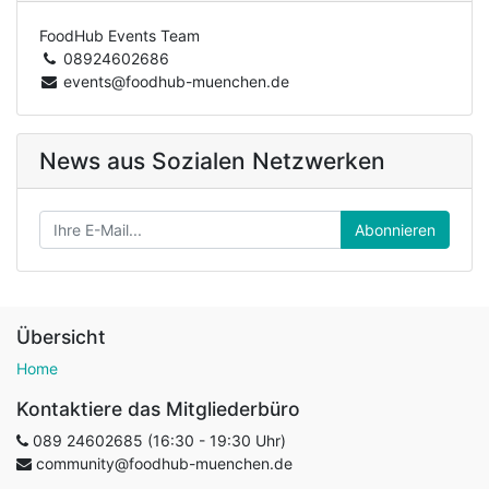
FoodHub Events Team
08924602686
events@foodhub-muenchen.de
News aus Sozialen Netzwerken
Abonnieren
Übersicht
Home
Kontaktiere das Mitgliederbüro
089 24602685 (16:30 - 19:30 Uhr)
community@foodhub-muenchen.de