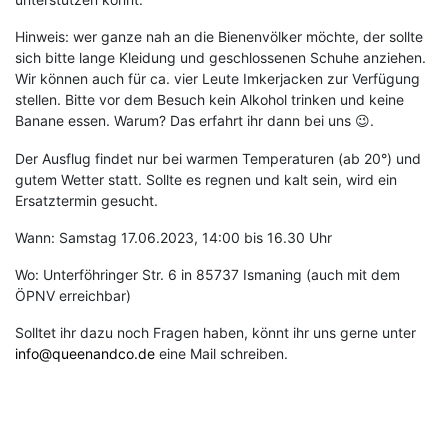
Hinweis: wer ganze nah an die Bienenvölker möchte, der sollte
sich bitte lange Kleidung und geschlossenen Schuhe anziehen.
Wir können auch für ca. vier Leute Imkerjacken zur Verfügung
stellen. Bitte vor dem Besuch kein Alkohol trinken und keine
Banane essen. Warum? Das erfahrt ihr dann bei uns
.
😉
Der Ausflug findet nur bei warmen Temperaturen (ab 20°) und
gutem Wetter statt. Sollte es regnen und kalt sein, wird ein
Ersatztermin gesucht.
Wann: Samstag 17.06.2023, 14:00 bis 16.30 Uhr
Wo: Unterföhringer Str. 6 in 85737 Ismaning (auch mit dem
ÖPNV erreichbar)
Solltet ihr dazu noch Fragen haben, könnt ihr uns gerne unter
info@queenandco.de
eine Mail schreiben.