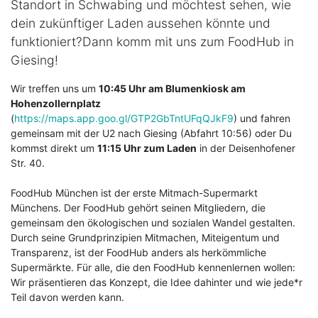
Standort in Schwabing und möchtest sehen, wie
dein zukünftiger Laden aussehen könnte und
funktioniert?Dann komm mit uns zum FoodHub in
Giesing!
Wir treffen uns um
10:45 Uhr am Blumenkiosk am
Hohenzollernplatz
(
https://maps.app.goo.gl/GTP2GbTntUFqQJkF9
) und fahren
gemeinsam mit der U2 nach Giesing (Abfahrt 10:56) oder Du
kommst direkt um
11:15 Uhr zum Laden
in der Deisenhofener
Str. 40.
FoodHub München ist der erste Mitmach-Supermarkt
Münchens. Der FoodHub gehört seinen Mitgliedern, die
gemeinsam den ökologischen und sozialen Wandel gestalten.
Durch seine Grundprinzipien Mitmachen, Miteigentum und
Transparenz, ist der FoodHub anders als herkömmliche
Supermärkte. Für alle, die den FoodHub kennenlernen wollen:
Wir präsentieren das Konzept, die Idee dahinter und wie jede*r
Teil davon werden kann.