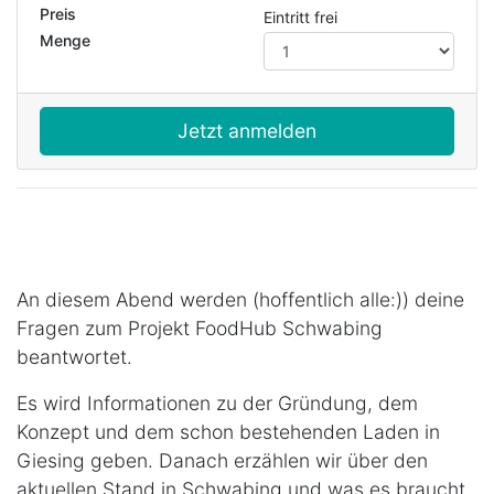
Preis
Eintritt frei
Menge
Jetzt anmelden
An diesem Abend werden (hoffentlich alle:)) deine
Fragen zum Projekt
FoodHub Schwabing
beantwortet.
Es wird Informationen zu der Gr
ündung, dem
Konzept und dem schon bestehenden Laden in
Giesing geben. Danach erz
ählen wir
über den
aktuellen Stand in Schwabing und was es braucht,