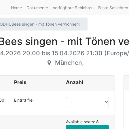
Home
Dokumente
Verfügbare Schichten
Feste Schichten
ODHUBees singen - mit Tönen verwöhnen!
es singen - mit Tönen v
04.2026 20:00
bis
15.04.2026 21:30
(
Europe/
München
,
Preis
Anzahl
00
Eintritt frei
Available seats: 8