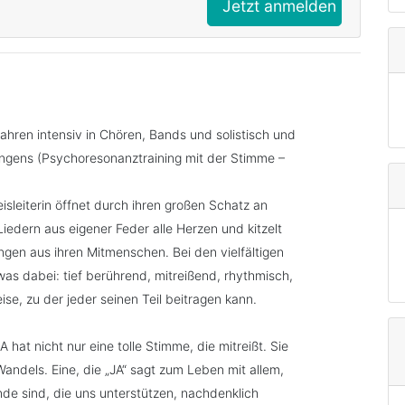
Jetzt anmelden
Jahren intensiv in Chören, Bands und solistisch und
Singens (Psychoresonanztraining mit der Stimme –
isleiterin öffnet durch ihren großen Schatz an
edern aus eigener Feder alle Herzen und kitzelt
ngen aus ihren Mitmenschen.
Bei den vielfältigen
etwas dabei: tief berührend, mitreißend, rhythmisch,
eise, zu der jeder seinen Teil beitragen kann.
A hat nicht nur eine tolle Stimme, die mitreißt. Sie
Wandels. Eine, die „JA“ sagt zum Leben mit allem,
nde sind, die uns unterstützen, nachdenklich