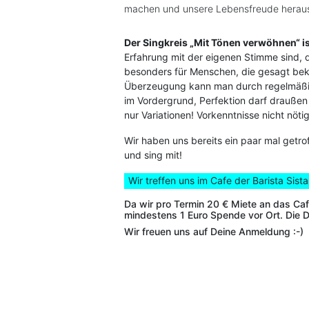
machen und unsere Lebensfreude heraus
Der Singkreis „Mit Tönen verwöhnen“ is
Erfahrung mit der eigenen Stimme sind, 
besonders für Menschen, die gesagt bek
Überzeugung kann man durch regelmäßi
im Vordergrund, Perfektion darf draußen 
nur Variationen! Vorkenntnisse nicht nötig
Wir haben uns bereits ein paar mal getr
und sing mit!
Wir treffen uns im Cafe der Barista Sis
Da wir pro Termin 20 € Miete an das Caf
mindestens 1 Euro Spende vor Ort. Die Di
Wir freuen uns auf Deine Anmeldung :-)