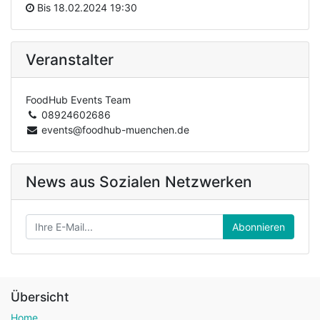
Bis
18.02.2024 19:30
Veranstalter
FoodHub Events Team
08924602686
events@foodhub-muenchen.de
News aus Sozialen Netzwerken
Abonnieren
Übersicht
Home