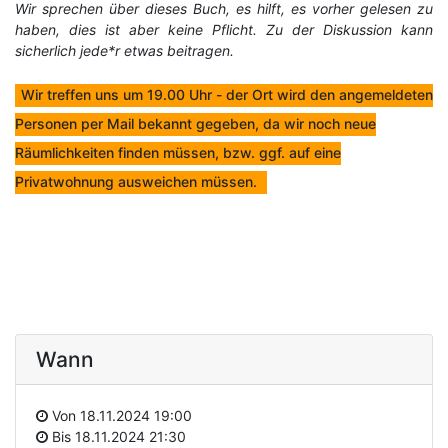
Wir sprechen über dieses Buch, es hilft, es vorher gelesen zu
haben, dies ist aber keine Pflicht. Zu der Diskussion kann
sicherlich jede*r etwas beitragen.
Wir treffen uns um 19.00 Uhr - der Ort wird den angemeldeten
Personen per Mail bekannt gegeben, da wir noch neue
Räumlichkeiten finden müssen, bzw. ggf. auf eine
Privatwohnung ausweichen müssen.
Wann
Von
18.11.2024 19:00
Bis
18.11.2024 21:30