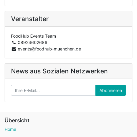
Veranstalter
FoodHub Events Team
08924602686
events@foodhub-muenchen.de
News aus Sozialen Netzwerken
Abonnieren
Übersicht
Home