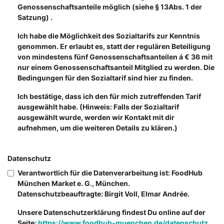
Genossenschaftsanteile möglich (siehe § 13Abs. 1 der
Satzung) .
Ich habe die Möglichkeit des Sozialtarifs zur Kenntnis
genommen. Er erlaubt es, statt der regulären Beteiligung
von mindestens fünf Genossenschaftsanteilen á € 36 mit
nur einem Genossenschaftsanteil Mitglied zu werden. Die
Bedingungen für den Sozialtarif sind hier zu finden.
Ich bestätige, dass ich den für mich zutreffenden Tarif
ausgewählt habe. (Hinweis: Falls der Sozialtarif
ausgewählt wurde, werden wir Kontakt mit dir
aufnehmen, um die weiteren Details zu klären.)
Datenschutz
Verantwortlich für die Datenverarbeitung ist: FoodHub
München Market e. G., München.
Datenschutzbeauftragte: Birgit Voll, Elmar Andrée.
Unsere Datenschutzerklärung findest Du online auf der
Seite:
https://www.foodhub-muenchen.de/datenschutz