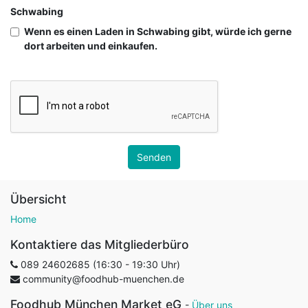
Schwabing
Wenn es einen Laden in Schwabing gibt, würde ich gerne
dort arbeiten und einkaufen.
Senden
Übersicht
Home
Kontaktiere das Mitgliederbüro
089 24602685 (16:30 - 19:30 Uhr)
community@foodhub-muenchen.de
Foodhub München Market eG
-
Über uns