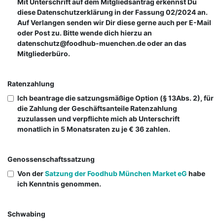
Mit Unterschrift auf dem Mitgliedsantrag erkennst Du
diese Datenschutzerklärung in der Fassung 02/2024 an.
Auf Verlangen senden wir Dir diese gerne auch per E-Mail
oder Post zu. Bitte wende dich hierzu an
datenschutz@foodhub-muenchen.de oder an das
Mitgliederbüro.
Ratenzahlung
Ich beantrage die satzungsmäßige Option (§ 13Abs. 2), für
die Zahlung der Geschäftsanteile Ratenzahlung
zuzulassen und verpflichte mich ab Unterschrift
monatlich in 5 Monatsraten zu je € 36 zahlen.
Genossenschaftssatzung
Von der
Satzung der Foodhub München Market eG
habe
ich Kenntnis genommen.
Schwabing