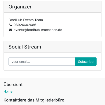
Organizer
FoodHub Events Team
08924602686
events@foodhub-muenchen.de
Social Stream
Subscribe
Übersicht
Home
Kontaktiere das Mitgliederbüro