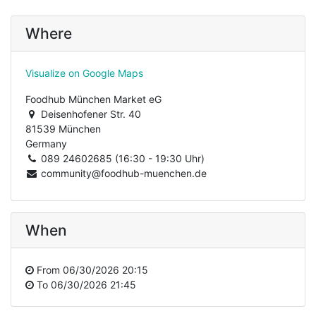
Where
Visualize on Google Maps
Foodhub München Market eG
Deisenhofener Str. 40
81539 München
Germany
089 24602685 (16:30 - 19:30 Uhr)
community@foodhub-muenchen.de
When
From
06/30/2026 20:15
To
06/30/2026 21:45