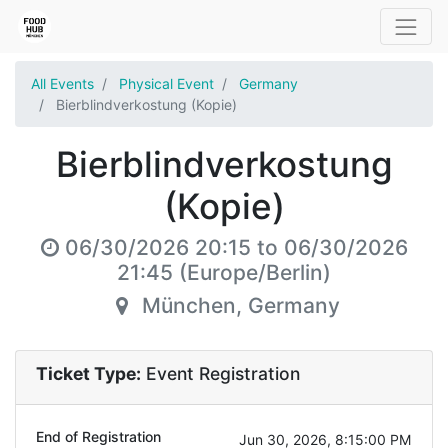
All Events
Physical Event
Germany
Bierblindverkostung (Kopie)
Bierblindverkostung
(Kopie)
06/30/2026 20:15
to
06/30/2026
21:45
(
Europe/Berlin
)
München
,
Germany
Ticket Type:
Event Registration
End of Registration
Jun 30, 2026, 8:15:00 PM