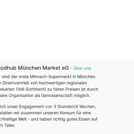
oodhub München Market eG
-
Über uns
r sind der erste Mitmach-Supermarkt in München.
r Direktvertrieb von hochwertigen regionalen
odukten (Voll-Sortiment) zu fairen Preisen ist durch
sere Organisation als Genossenschaft möglich.
rch unser Engagement von 3 Stunden/4 Wochen,
stalten wir zusammen unseren Konsum für eine
chhaltige Welt - und haben richtig gutes Essen auf
m Teller.