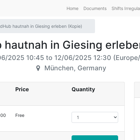
Home
Documents
Shifts Irregula
dHub hautnah in Giesing erleben (Kopie)
hautnah in Giesing erlebe
06/2025 10:45
to
12/06/2025 12:30
(
Europe/
München
,
Germany
Price
Quantity
:00
Free