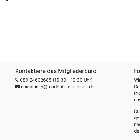
Kontaktiere das Mitgliederbüro
F
089 24602685 (16:30 - 19:30 Uhr)
Wi
community@foodhub-muenchen.de
De
Pr
un
Du
ge
na
de