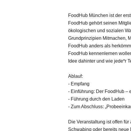
FoodHub München ist der ers
FoodHub gehört seinen Mitgli
ökologischen und sozialen Wa
Grundprinzipien Mitmachen, Mi
FoodHub anders als herkömmli
FoodHub kennenlernen wollen:
Idee dahinter und wie jede*r 
Ablauf:
- Empfang
- Einführung: Der FoodHub – 
- Führung durch den Laden
- Zum Abschluss: „Probeeinka
Die Veranstaltung ist offen fü
Schwabing oder bereits neue M