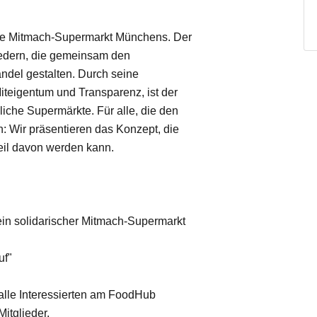
te Mitmach-Supermarkt Münchens. Der
edern, die gemeinsam den
ndel gestalten. Durch seine
teigentum und Transparenz, ist der
che Supermärkte. Für alle, die den
 Wir präsentieren das Konzept, die
Teil davon werden kann.
ein solidarischer Mitmach-Supermarkt
uf"
r alle Interessierten am FoodHub
itglieder.