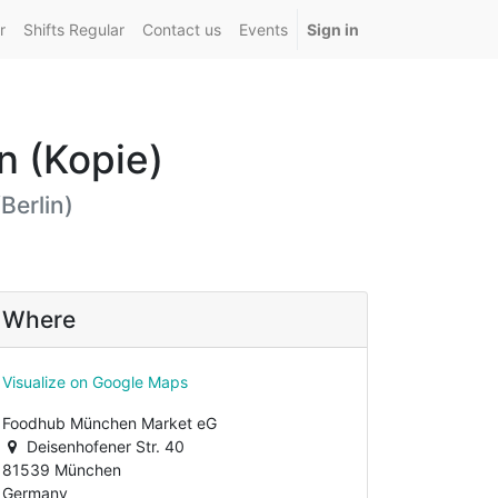
r
Shifts Regular
Contact us
Events
Sign in
n (Kopie)
Berlin
)
Where
Visualize on Google Maps
Foodhub München Market eG
Deisenhofener Str. 40
81539 München
Germany