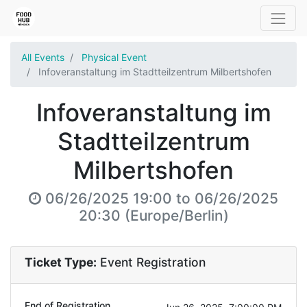
All Events
Physical Event
Infoveranstaltung im Stadtteilzentrum Milbertshofen
Infoveranstaltung im
Stadtteilzentrum
Milbertshofen
06/26/2025 19:00
to
06/26/2025
20:30
(
Europe/Berlin
)
Ticket Type:
Event Registration
End of Registration