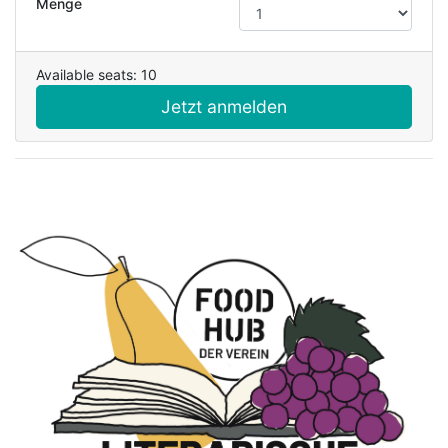
Menge
Available seats: 10
Jetzt anmelden