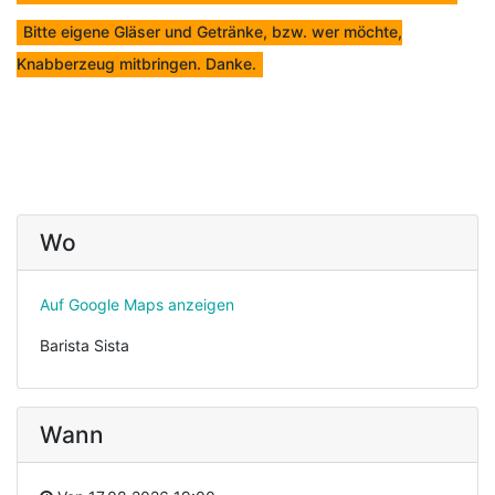
Bitte eigene Gläser und Getränke, bzw. wer möchte,
Knabberzeug mitbringen. Danke.
Wo
Auf Google Maps anzeigen
Barista Sista
Wann