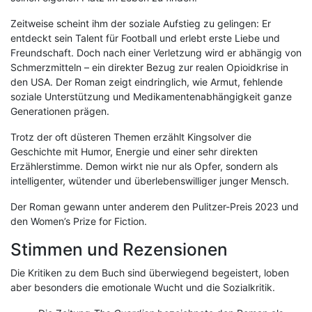
Zeitweise scheint ihm der soziale Aufstieg zu gelingen: Er
entdeckt sein Talent für Football und erlebt erste Liebe und
Freundschaft. Doch nach einer Verletzung wird er abhängig von
Schmerzmitteln – ein direkter Bezug zur realen Opioidkrise in
den USA. Der Roman zeigt eindringlich, wie Armut, fehlende
soziale Unterstützung und Medikamentenabhängigkeit ganze
Generationen prägen.
Trotz der oft düsteren Themen erzählt Kingsolver die
Geschichte mit Humor, Energie und einer sehr direkten
Erzählerstimme. Demon wirkt nie nur als Opfer, sondern als
intelligenter, wütender und überlebenswilliger junger Mensch.
Der Roman gewann unter anderem den Pulitzer-Preis 2023 und
den Women’s Prize for Fiction.
Stimmen und Rezensionen
Die Kritiken zu dem Buch sind überwiegend begeistert, loben
aber besonders die emotionale Wucht und die Sozialkritik.