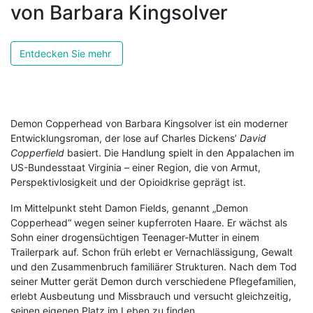
von Barbara Kingsolver
Entdecken Sie mehr
Demon Copperhead
von
Barbara Kingsolver
ist ein moderner
Entwicklungsroman, der lose auf Charles Dickens’
David
Copperfield
basiert. Die Handlung spielt in den Appalachen im
US-Bundesstaat Virginia – einer Region, die von Armut,
Perspektivlosigkeit und der Opioidkrise geprägt ist.
Im Mittelpunkt steht Damon Fields, genannt „Demon
Copperhead“ wegen seiner kupferroten Haare. Er wächst als
Sohn einer drogensüchtigen Teenager-Mutter in einem
Trailerpark auf. Schon früh erlebt er Vernachlässigung, Gewalt
und den Zusammenbruch familiärer Strukturen. Nach dem Tod
seiner Mutter gerät Demon durch verschiedene Pflegefamilien,
erlebt Ausbeutung und Missbrauch und versucht gleichzeitig,
seinen eigenen Platz im Leben zu finden.