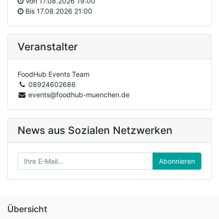
Von
17.08.2026 19:00
Bis
17.08.2026 21:00
Veranstalter
FoodHub Events Team
08924602686
events@foodhub-muenchen.de
News aus Sozialen Netzwerken
Abonnieren
Übersicht