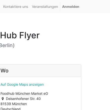
Kontaktiere uns
Veranstaltungen
Anmelden
Hub Flyer
erlin
)
Wo
Auf Google Maps anzeigen
Foodhub München Market eG
Deisenhofener Str. 40
81539 München
Deutschland