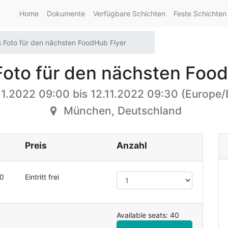
Home
Dokumente
Verfügbare Schichten
Feste Schichten
 Foto für den nächsten FoodHub Flyer
Foto für den nächsten Food
11.2022 09:00
bis
12.11.2022 09:30
(
Europe/B
München
,
Deutschland
Preis
Anzahl
00
Eintritt frei
Available seats: 40