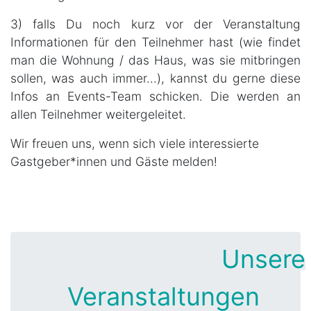
3) falls Du noch kurz vor der Veranstaltung
Informationen für den Teilnehmer hast (wie findet
man die Wohnung / das Haus, was sie mitbringen
sollen, was auch immer...), kannst du gerne diese
Infos an Events-Team schicken. Die werden an
allen Teilnehmer weitergeleitet.
Wir freuen uns, wenn sich viele interessierte
Gastgeber*innen und Gäste melden!
Unsere
Veranstaltungen