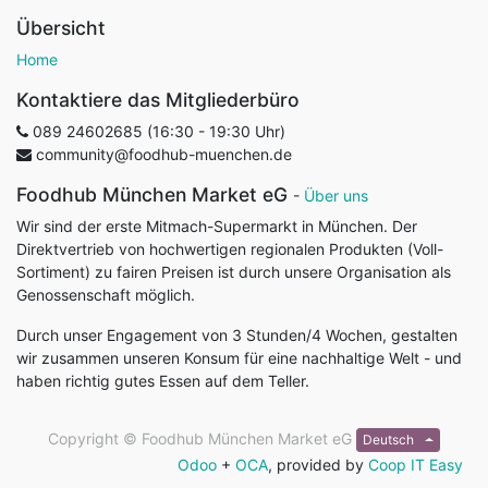
Übersicht
Home
Kontaktiere das Mitgliederbüro
089 24602685 (16:30 - 19:30 Uhr)
community@foodhub-muenchen.de
Foodhub München Market eG
-
Über uns
Wir sind der erste Mitmach-Supermarkt in München. Der
Direktvertrieb von hochwertigen regionalen Produkten (Voll-
Sortiment) zu fairen Preisen ist durch unsere Organisation als
Genossenschaft möglich.
Durch unser Engagement von 3 Stunden/4 Wochen, gestalten
wir zusammen unseren Konsum für eine nachhaltige Welt - und
haben richtig gutes Essen auf dem Teller.
Copyright ©
Foodhub München Market eG
Deutsch
Odoo
+
OCA
, provided by
Coop IT Easy